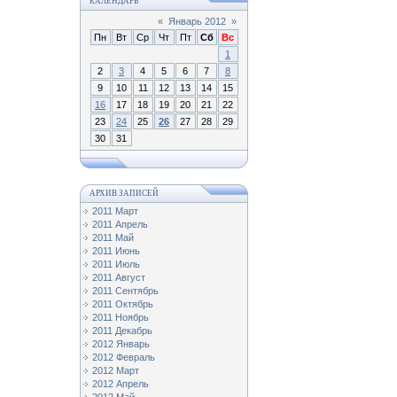
КАЛЕНДАРЬ
«
Январь 2012
»
Пн
Вт
Ср
Чт
Пт
Сб
Вс
1
2
3
4
5
6
7
8
9
10
11
12
13
14
15
16
17
18
19
20
21
22
23
24
25
26
27
28
29
30
31
АРХИВ ЗАПИСЕЙ
2011 Март
2011 Апрель
2011 Май
2011 Июнь
2011 Июль
2011 Август
2011 Сентябрь
2011 Октябрь
2011 Ноябрь
2011 Декабрь
2012 Январь
2012 Февраль
2012 Март
2012 Апрель