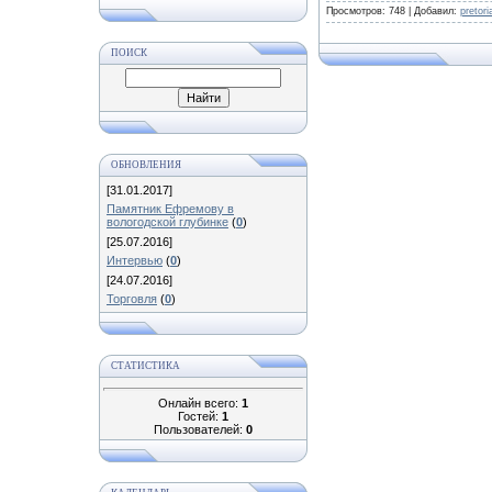
Просмотров:
748
|
Добавил:
pretor
ПОИСК
ОБНОВЛЕНИЯ
[31.01.2017]
Памятник Ефремову в
вологодской глубинке
(
0
)
[25.07.2016]
Интервью
(
0
)
[24.07.2016]
Торговля
(
0
)
СТАТИСТИКА
Онлайн всего:
1
Гостей:
1
Пользователей:
0