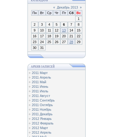
КАЛЕНДАРЬ
«
Декабрь 2013
»
Пн
Вт
Ср
Чт
Пт
Сб
Вс
1
2
3
4
5
6
7
8
9
10
11
12
13
14
15
16
17
18
19
20
21
22
23
24
25
26
27
28
29
30
31
АРХИВ ЗАПИСЕЙ
2011 Март
2011 Апрель
2011 Май
2011 Июнь
2011 Июль
2011 Август
2011 Сентябрь
2011 Октябрь
2011 Ноябрь
2011 Декабрь
2012 Январь
2012 Февраль
2012 Март
2012 Апрель