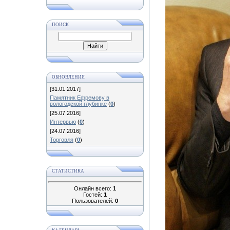
ПОИСК
ОБНОВЛЕНИЯ
[31.01.2017]
Памятник Ефремову в
вологодской глубинке
(
0
)
[25.07.2016]
Интервью
(
0
)
[24.07.2016]
Торговля
(
0
)
СТАТИСТИКА
Онлайн всего:
1
Гостей:
1
Пользователей:
0