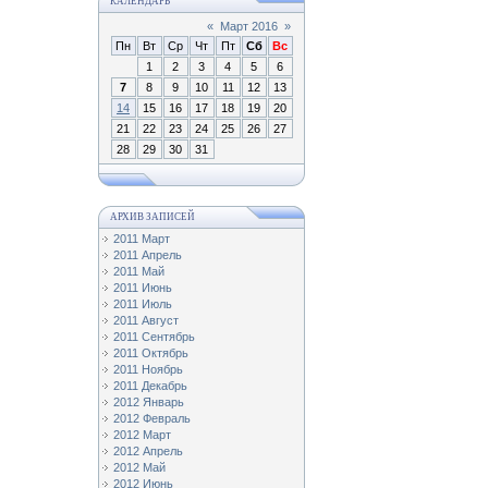
КАЛЕНДАРЬ
«
Март 2016
»
Пн
Вт
Ср
Чт
Пт
Сб
Вс
1
2
3
4
5
6
7
8
9
10
11
12
13
14
15
16
17
18
19
20
21
22
23
24
25
26
27
28
29
30
31
АРХИВ ЗАПИСЕЙ
2011 Март
2011 Апрель
2011 Май
2011 Июнь
2011 Июль
2011 Август
2011 Сентябрь
2011 Октябрь
2011 Ноябрь
2011 Декабрь
2012 Январь
2012 Февраль
2012 Март
2012 Апрель
2012 Май
2012 Июнь