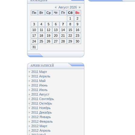
КАЛЕНДАРЬ
«
Август 2026
»
Пн
Вт
Ср
Чт
Пт
Сб
Вс
1
2
3
4
5
6
7
8
9
10
11
12
13
14
15
16
17
18
19
20
21
22
23
24
25
26
27
28
29
30
31
АРХИВ ЗАПИСЕЙ
2011 Март
2011 Апрель
2011 Май
2011 Июнь
2011 Июль
2011 Август
2011 Сентябрь
2011 Октябрь
2011 Ноябрь
2011 Декабрь
2012 Январь
2012 Февраль
2012 Март
2012 Апрель