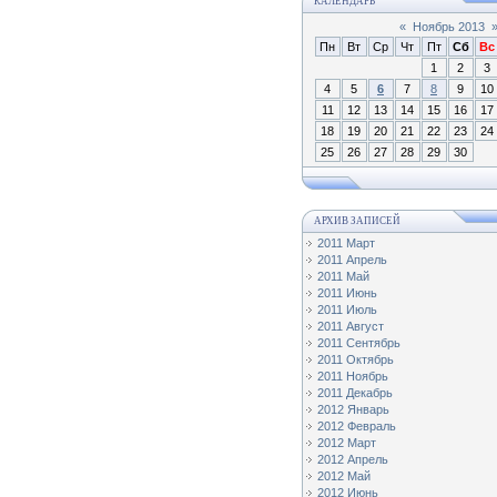
КАЛЕНДАРЬ
«
Ноябрь 2013
Пн
Вт
Ср
Чт
Пт
Сб
Вс
1
2
3
4
5
6
7
8
9
10
11
12
13
14
15
16
17
18
19
20
21
22
23
24
25
26
27
28
29
30
АРХИВ ЗАПИСЕЙ
2011 Март
2011 Апрель
2011 Май
2011 Июнь
2011 Июль
2011 Август
2011 Сентябрь
2011 Октябрь
2011 Ноябрь
2011 Декабрь
2012 Январь
2012 Февраль
2012 Март
2012 Апрель
2012 Май
2012 Июнь