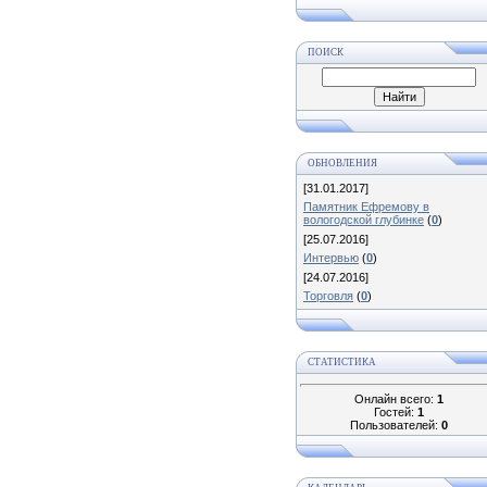
ПОИСК
ОБНОВЛЕНИЯ
[31.01.2017]
Памятник Ефремову в
вологодской глубинке
(
0
)
[25.07.2016]
Интервью
(
0
)
[24.07.2016]
Торговля
(
0
)
СТАТИСТИКА
Онлайн всего:
1
Гостей:
1
Пользователей:
0