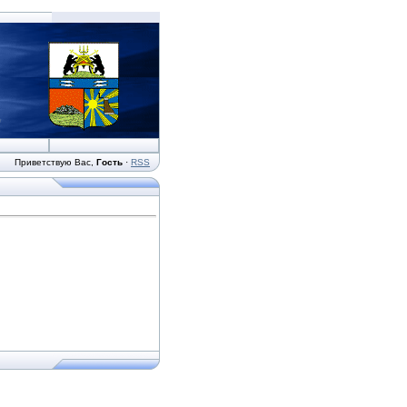
Приветствую Вас
,
Гость
·
RSS