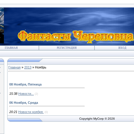
ГЛАВНАЯ
РЕГИСТРАЦИЯ
ВХОД
Главная
»
2013
»
Ноябрь
08 Ноября, Пятница
15:38
Новости...
(2)
06 Ноября, Среда
20:21
Новости ноября.
(0)
Copyright MyCorp © 2026