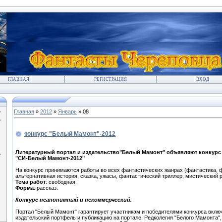
ГЛАВНАЯ
РЕГИСТРАЦИЯ
ВХОД
Главная
»
2012
»
Январь
»
08
конкурс "Белый Мамонт"-2012
Литературный портал и издательство"Белый Мамонт" объявляют конкурс 
"СИ-Белый Мамонт-2012"
На конкурс принимаются работы во всех фантастических жанрах (фантастика, ф
альтернативная история, сказка, ужасы, фантастический триллер, мистический 
Тема работ
: свободная.
Форма
: рассказ.
Конкурс неанонимный и некоммерческий.
Портал "Белый Мамонт" гарантирует участникам и победителями конкурса включ
издательский портфель и публикацию на портале. Редколегия "Белого Мамонта", 