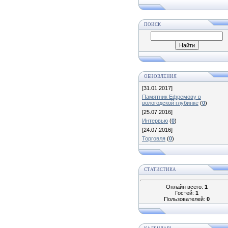
ПОИСК
ОБНОВЛЕНИЯ
[31.01.2017]
Памятник Ефремову в
вологодской глубинке
(
0
)
[25.07.2016]
Интервью
(
0
)
[24.07.2016]
Торговля
(
0
)
СТАТИСТИКА
Онлайн всего:
1
Гостей:
1
Пользователей:
0