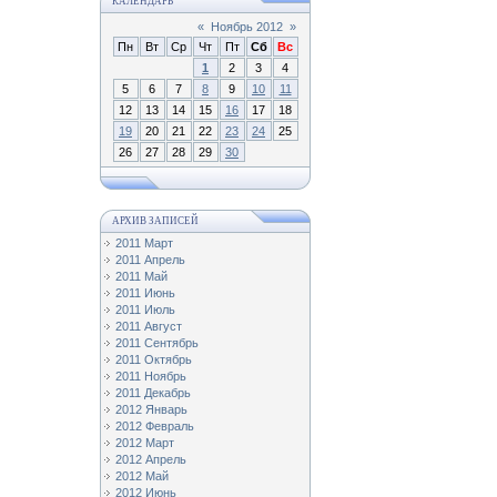
КАЛЕНДАРЬ
«
Ноябрь 2012
»
Пн
Вт
Ср
Чт
Пт
Сб
Вс
1
2
3
4
5
6
7
8
9
10
11
12
13
14
15
16
17
18
19
20
21
22
23
24
25
26
27
28
29
30
АРХИВ ЗАПИСЕЙ
2011 Март
2011 Апрель
2011 Май
2011 Июнь
2011 Июль
2011 Август
2011 Сентябрь
2011 Октябрь
2011 Ноябрь
2011 Декабрь
2012 Январь
2012 Февраль
2012 Март
2012 Апрель
2012 Май
2012 Июнь