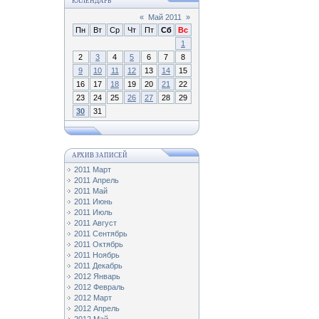
КАЛЕНДАРЬ
«
Май 2011
»
Пн
Вт
Ср
Чт
Пт
Сб
Вс
1
2
3
4
5
6
7
8
9
10
11
12
13
14
15
16
17
18
19
20
21
22
23
24
25
26
27
28
29
30
31
АРХИВ ЗАПИСЕЙ
2011 Март
2011 Апрель
2011 Май
2011 Июнь
2011 Июль
2011 Август
2011 Сентябрь
2011 Октябрь
2011 Ноябрь
2011 Декабрь
2012 Январь
2012 Февраль
2012 Март
2012 Апрель