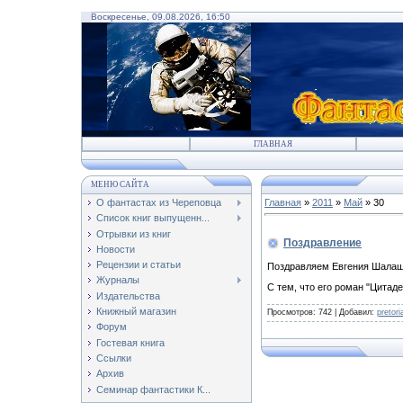
Воскресенье, 09.08.2026, 16:50
ГЛАВНАЯ
МЕНЮ САЙТА
О фантастах из Череповца
Главная
»
2011
»
Май
»
30
Список книг выпущенн...
Отрывки из книг
Поздравление
Новости
Рецензии и статьи
Поздравляем Евгения Шалаш
Журналы
С тем, что его роман "Цитад
Издательства
Книжный магазин
Просмотров:
742
|
Добавил:
pretor
Форум
Гостевая книга
Ссылки
Архив
Семинар фантастики К...